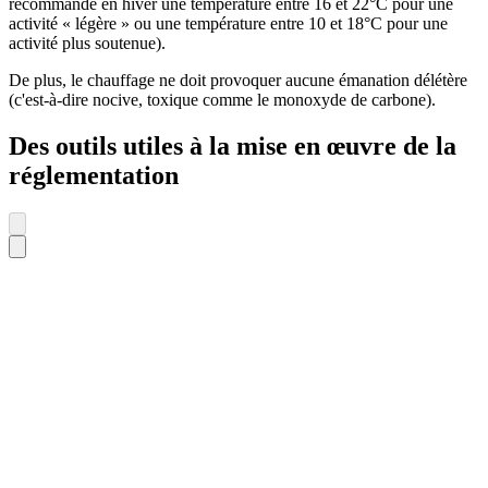
recommande en hiver une température entre 16 et 22°C pour une
activité « légère » ou une température entre 10 et 18°C pour une
activité plus soutenue).
De plus, le chauffage ne doit provoquer aucune émanation délétère
(c'est-à-dire nocive, toxique comme le monoxyde de carbone).
Des outils utiles à la mise en œuvre de la
réglementation