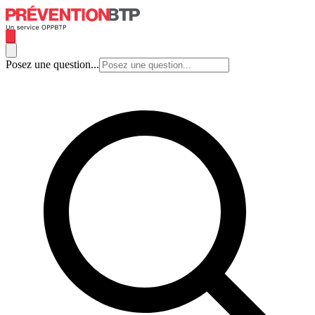
Posez une question...