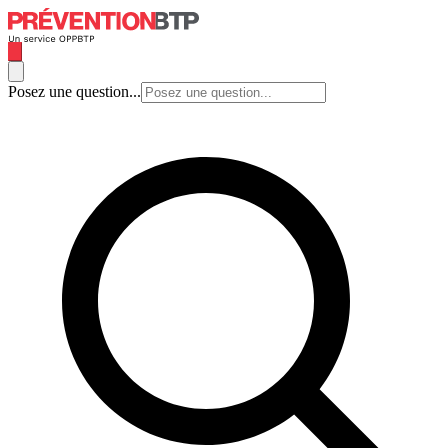
Posez une question...