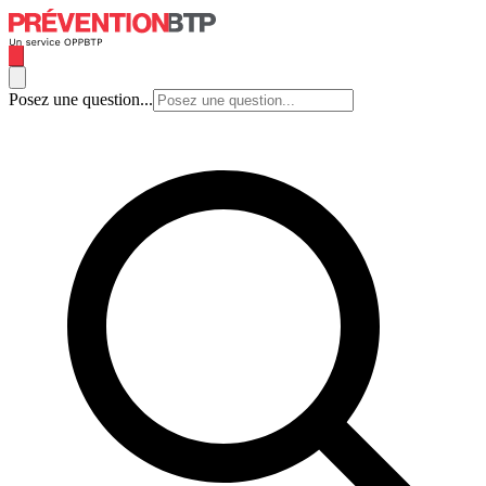
Posez une question...