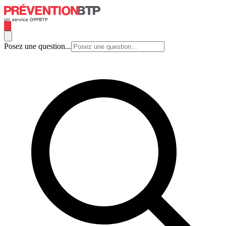
Posez une question...