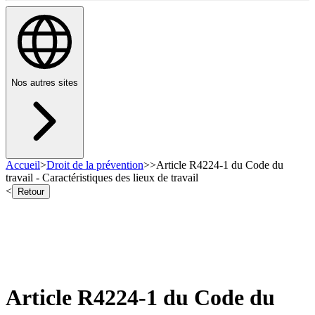
Nos autres sites
Accueil
>
Droit de la prévention
>
>
Article R4224-1 du Code du
travail - Caractéristiques des lieux de travail
<
Retour
Article R4224-1 du Code du