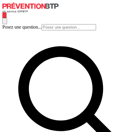
Posez une question...