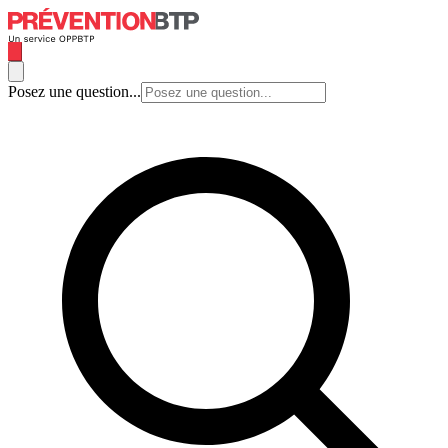
Posez une question...