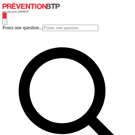
Posez une question...