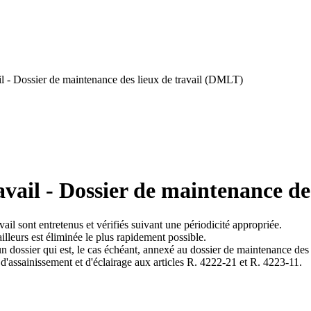
l - Dossier de maintenance des lieux de travail (DMLT)
vail - Dossier de maintenance de
avail sont entretenus et vérifiés suivant une périodicité appropriée.
ailleurs est éliminée le plus rapidement possible.
un dossier qui est, le cas échéant, annexé au dossier de maintenance des 
d'assainissement et d'éclairage aux articles R. 4222-21 et R. 4223-11.