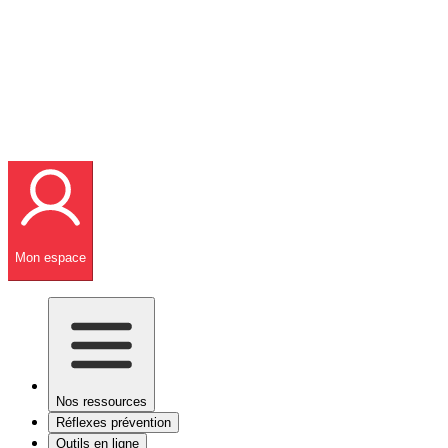
Mon espace
Nos ressources
Réflexes prévention
Outils en ligne