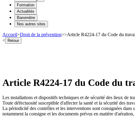
Formation
Actualités
Baromètre
Nos autres sites
Accueil
>
Droit de la prévention
>
>
Article R4224-17 du Code du travai
<
Retour
Article R4224-17 du Code du tra
Les installations et dispositifs techniques et de sécurité des lieux de tr
Toute défectuosité susceptible d'affecter la santé et la sécurité des trav
La périodicité des contrôles et les interventions sont consignées dans 
notamment la consigne et les documents prévus en matière d'aération, 