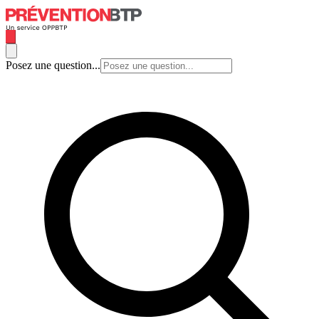
Posez une question...