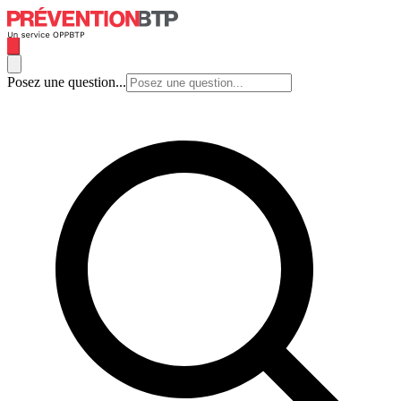
Posez une question...