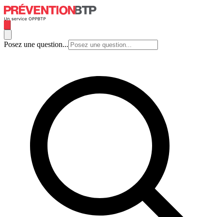
Posez une question...