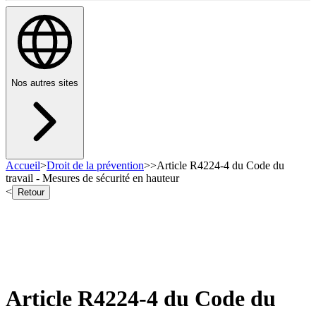
Nos autres sites
Accueil
>
Droit de la prévention
>
>
Article R4224-4 du Code du
travail - Mesures de sécurité en hauteur
<
Retour
Article R4224-4 du Code du