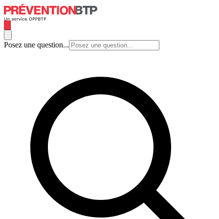
Posez une question...