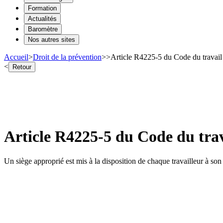
Formation
Actualités
Baromètre
Nos autres sites
Accueil
>
Droit de la prévention
>
>
Article R4225-5 du Code du travail 
<
Retour
Article R4225-5 du Code du trava
Un siège approprié est mis à la disposition de chaque travailleur à son 