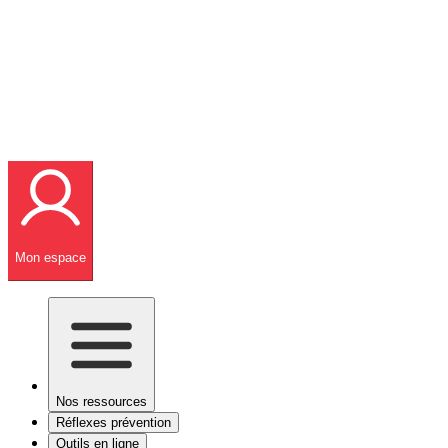
Mon espace
Nos ressources
Réflexes prévention
Outils en ligne