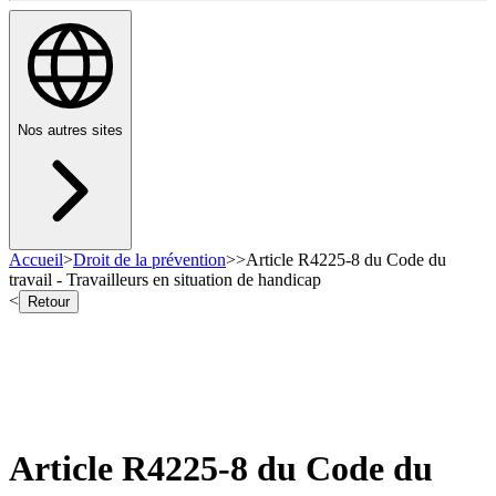
Nos autres sites
Accueil
>
Droit de la prévention
>
>
Article R4225-8 du Code du
travail - Travailleurs en situation de handicap
<
Retour
Article R4225-8 du Code du