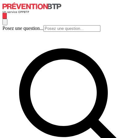
Posez une question...