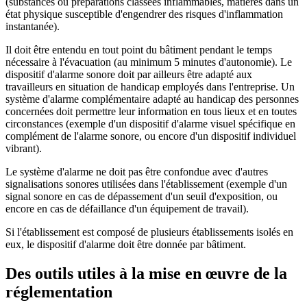
(substances ou préparations classées inflammables, matières dans un
état physique susceptible d'engendrer des risques d'inflammation
instantanée).
Il doit être entendu en tout point du bâtiment pendant le temps
nécessaire à l'évacuation (au minimum 5 minutes d'autonomie). Le
dispositif d'alarme sonore doit par ailleurs être adapté aux
travailleurs en situation de handicap employés dans l'entreprise. Un
système d'alarme complémentaire adapté au handicap des personnes
concernées doit permettre leur information en tous lieux et en toutes
circonstances (exemple d'un dispositif d'alarme visuel spécifique en
complément de l'alarme sonore, ou encore d'un dispositif individuel
vibrant).
Le système d'alarme ne doit pas être confondue avec d'autres
signalisations sonores utilisées dans l'établissement (exemple d'un
signal sonore en cas de dépassement d'un seuil d'exposition, ou
encore en cas de défaillance d'un équipement de travail).
Si l'établissement est composé de plusieurs établissements isolés en
eux, le dispositif d'alarme doit être donnée par bâtiment.
Des outils utiles à la mise en œuvre de la
réglementation