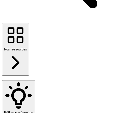
Nos ressources
Réflexes prévention