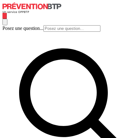
Posez une question...