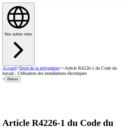
Nos autres sites
Accueil
>
Droit de la prévention
>
>
Article R4226-1 du Code du
travail - Utilisation des installations électriques
<
Retour
Article R4226-1 du Code du