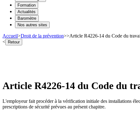
Formation
Actualités
Baromètre
Nos autres sites
Accueil
>
Droit de la prévention
>
>
Article R4226-14 du Code du travail 
<
Retour
Article R4226-14 du Code du trava
L'employeur fait procéder à la vérification initiale des installations él
prescriptions de sécurité prévues au présent chapitre.