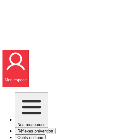
Mon espace
Nos ressources
Réflexes prévention
Outils en ligne