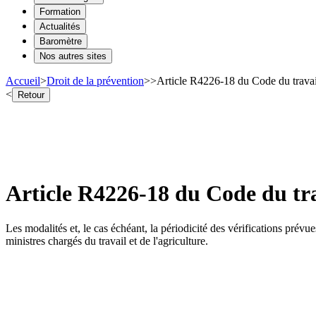
Formation
Actualités
Baromètre
Nos autres sites
Accueil
>
Droit de la prévention
>
>
Article R4226-18 du Code du travail 
<
Retour
Article R4226-18 du Code du trava
Les modalités et, le cas échéant, la périodicité des vérifications prév
ministres chargés du travail et de l'agriculture.