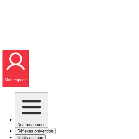
Mon espace
Nos ressources
Réflexes prévention
Outils en ligne