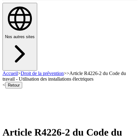
Nos autres sites
Accueil
>
Droit de la prévention
>
>
Article R4226-2 du Code du
travail - Utilisation des installations électriques
<
Retour
Article R4226-2 du Code du