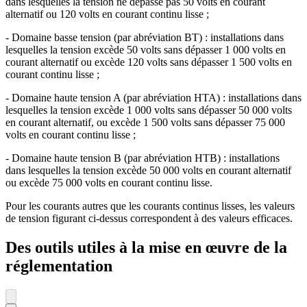
dans lesquelles la tension ne dépasse pas 50 volts en courant
alternatif ou 120 volts en courant continu lisse ;
- Domaine basse tension (par abréviation BT) : installations dans
lesquelles la tension excède 50 volts sans dépasser 1 000 volts en
courant alternatif ou excède 120 volts sans dépasser 1 500 volts en
courant continu lisse ;
- Domaine haute tension A (par abréviation HTA) : installations dans
lesquelles la tension excède 1 000 volts sans dépasser 50 000 volts
en courant alternatif, ou excède 1 500 volts sans dépasser 75 000
volts en courant continu lisse ;
- Domaine haute tension B (par abréviation HTB) : installations
dans lesquelles la tension excède 50 000 volts en courant alternatif
ou excède 75 000 volts en courant continu lisse.
Pour les courants autres que les courants continus lisses, les valeurs
de tension figurant ci-dessus correspondent à des valeurs efficaces.
Des outils utiles à la mise en œuvre de la
réglementation