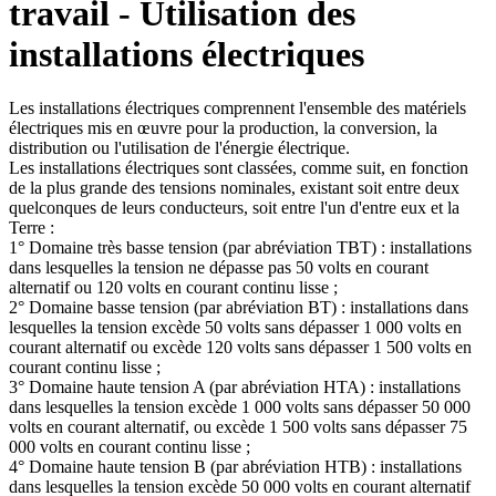
travail - Utilisation des
installations électriques
Les installations électriques comprennent l'ensemble des matériels
électriques mis en œuvre pour la production, la conversion, la
distribution ou l'utilisation de l'énergie électrique.
Les installations électriques sont classées, comme suit, en fonction
de la plus grande des tensions nominales, existant soit entre deux
quelconques de leurs conducteurs, soit entre l'un d'entre eux et la
Terre :
1° Domaine très basse tension (par abréviation TBT) : installations
dans lesquelles la tension ne dépasse pas 50 volts en courant
alternatif ou 120 volts en courant continu lisse ;
2° Domaine basse tension (par abréviation BT) : installations dans
lesquelles la tension excède 50 volts sans dépasser 1 000 volts en
courant alternatif ou excède 120 volts sans dépasser 1 500 volts en
courant continu lisse ;
3° Domaine haute tension A (par abréviation HTA) : installations
dans lesquelles la tension excède 1 000 volts sans dépasser 50 000
volts en courant alternatif, ou excède 1 500 volts sans dépasser 75
000 volts en courant continu lisse ;
4° Domaine haute tension B (par abréviation HTB) : installations
dans lesquelles la tension excède 50 000 volts en courant alternatif