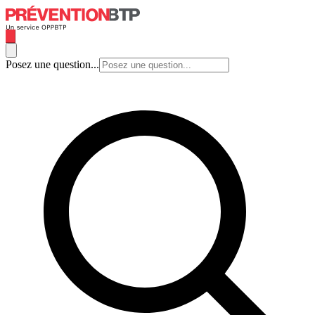
Posez une question...