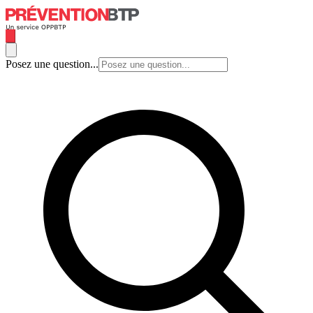
Posez une question...