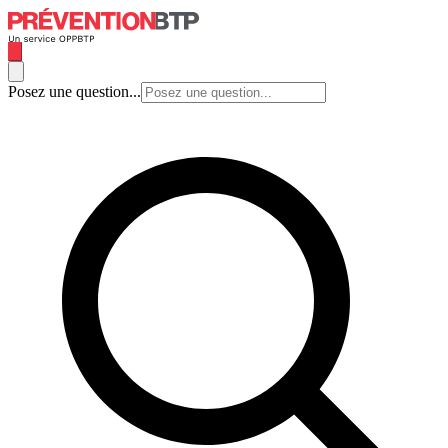
Posez une question...