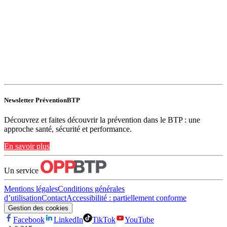
Newsletter PréventionBTP
Découvrez et faites découvrir la prévention dans le BTP : une
approche santé, sécurité et performance.
En savoir plus
Un service
Mentions légales
Conditions générales
d’utilisation
Contact
Accessibilité : partiellement conforme
Gestion des cookies
Facebook
LinkedIn
TikTok
YouTube