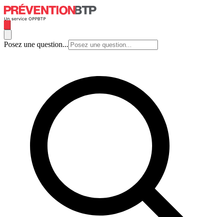
Posez une question...