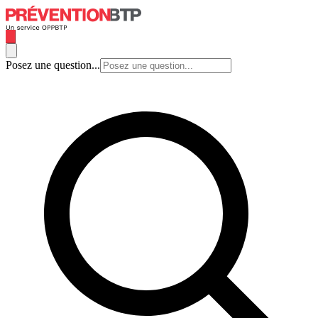
Posez une question...