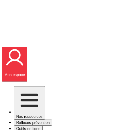
Mon espace
Nos ressources
Réflexes prévention
Outils en ligne