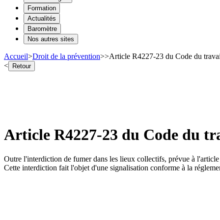
Formation
Actualités
Baromètre
Nos autres sites
Accueil
>
Droit de la prévention
>
>
Article R4227-23 du Code du travail
<
Retour
Article R4227-23 du Code du tra
Outre l'interdiction de fumer dans les lieux collectifs, prévue à l'artic
Cette interdiction fait l'objet d'une signalisation conforme à la réglem