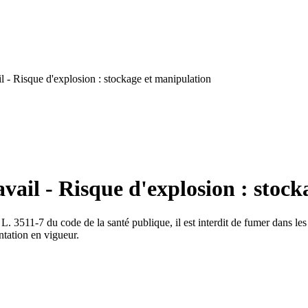
 - Risque d'explosion : stockage et manipulation
vail - Risque d'explosion : stoc
le L. 3511-7 du code de la santé publique, il est interdit de fumer dans le
entation en vigueur.