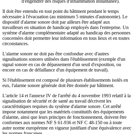
d'engendrer des risques d'inflammation instantanée).
Il doit être entendu en tout point du bâtiment pendant le temps
nécessaire à l'évacuation (au minimum 5 minutes d'autonomie). Le
dispositif d'alarme sonore doit par ailleurs être adapté aux
travailleurs en situation de handicap employés dans l'entreprise. Un
système d'alarme complémentaire adapté au handicap des personnes
concernées doit permettre leur information en tous lieux et en toutes
circonstances.
L'alarme sonore ne doit pas être confondue avec d'autres
signalisations sonores utilisées dans l'établissement (exemple d'un
signal sonore en cas de dépassement d'un seuil d'exposition, ou
encore en cas de défaillance d'un équipement de travail).
Si l'établissement est composé de plusieurs établissements isolés en
eux, l'alarme sonore générale doit être donnée par bâtiment.
L'article 14 et l'annexe IV de l'arrêté du 4 novembre 1993 relatif à la
signalisation de sécurité et de santé au travail décrivent les
caractéristiques requises du système d'alarme sonore. Cet arrêté
impose notamment que les matériels constitutifs des équipements
d'alarme, ainsi que leurs principes de fonctionnement, doivent être
conformes aux normes NF S 61-936 et NF C 48-150 ou à toute
autre norme européenne en vigueur justifiant d'une équivalence avec
les normes françaises.