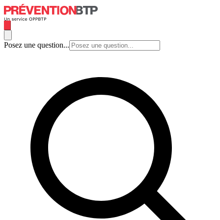
Posez une question...