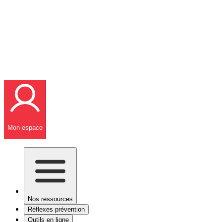
Mon espace
Nos ressources
Réflexes prévention
Outils en ligne