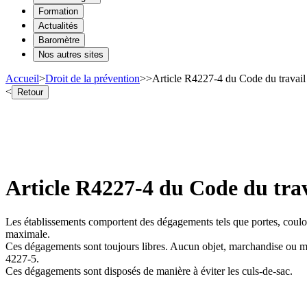
Formation
Actualités
Baromètre
Nos autres sites
Accueil
>
Droit de la prévention
>
>
Article R4227-4 du Code du travail
<
Retour
Article R4227-4 du Code du trav
Les établissements comportent des dégagements tels que portes, couloir
maximale.
Ces dégagements sont toujours libres. Aucun objet, marchandise ou maté
4227-5.
Ces dégagements sont disposés de manière à éviter les culs-de-sac.