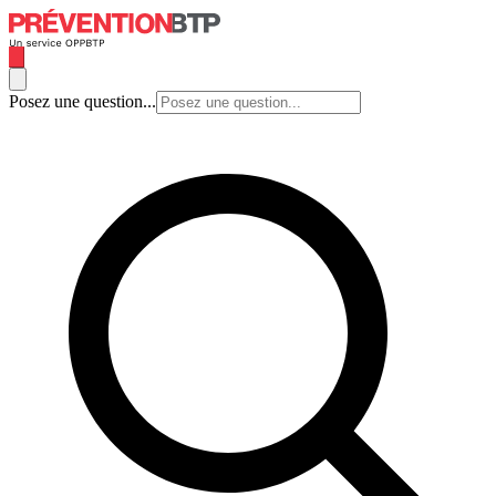
Posez une question...