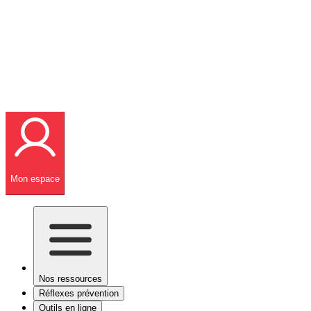
Mon espace
Nos ressources
Réflexes prévention
Outils en ligne