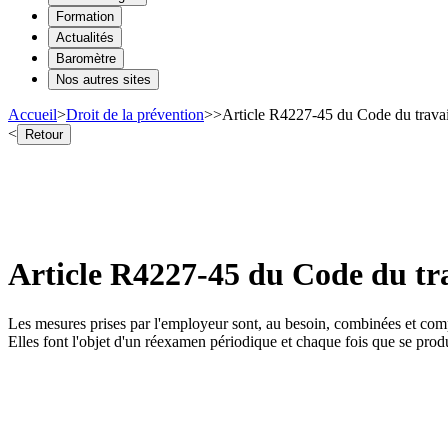
Formation
Actualités
Baromètre
Nos autres sites
Accueil
>
Droit de la prévention
>
>
Article R4227-45 du Code du travai
<
Retour
Article R4227-45 du Code du tra
Les mesures prises par l'employeur sont, au besoin, combinées et comp
Elles font l'objet d'un réexamen périodique et chaque fois que se prod