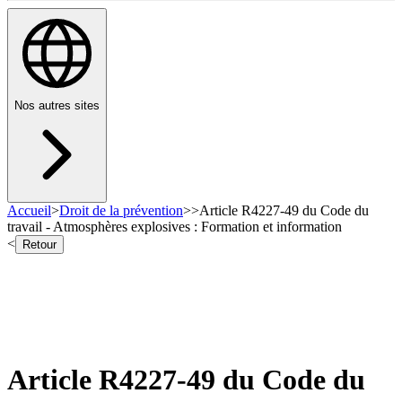
Nos autres sites
Accueil
>
Droit de la prévention
>
>
Article R4227-49 du Code du
travail - Atmosphères explosives : Formation et information
<
Retour
Article R4227-49 du Code du