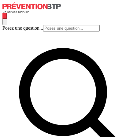
Posez une question...