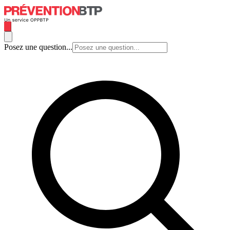
Posez une question...