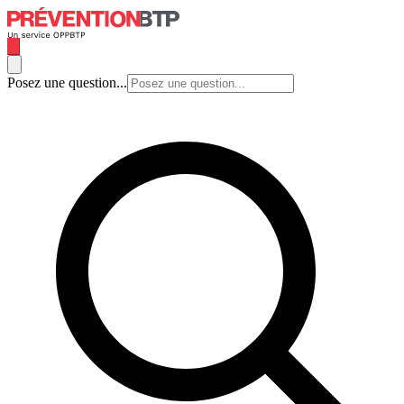
Posez une question...