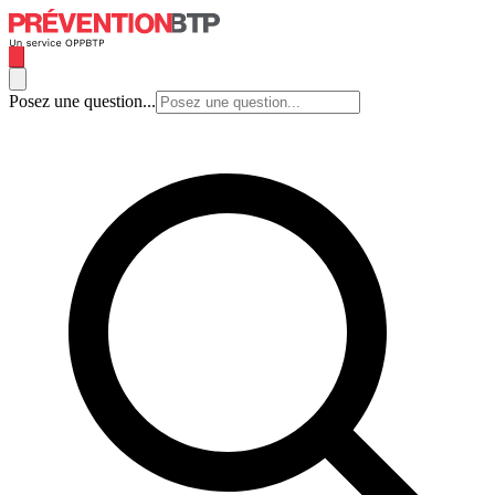
Posez une question...