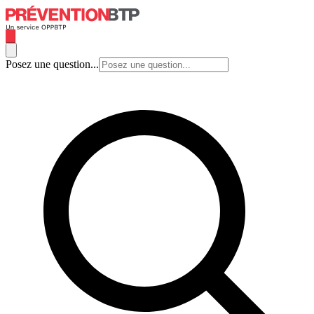
Posez une question...