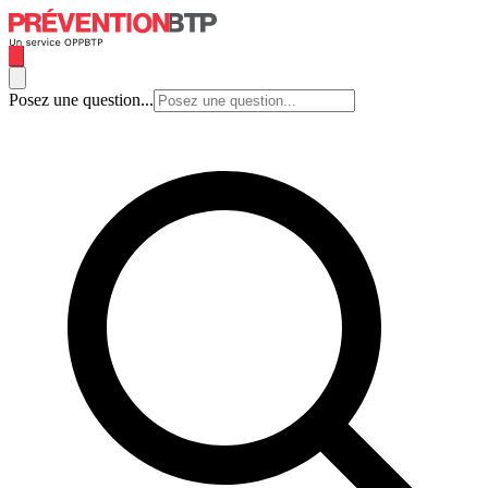
Posez une question...