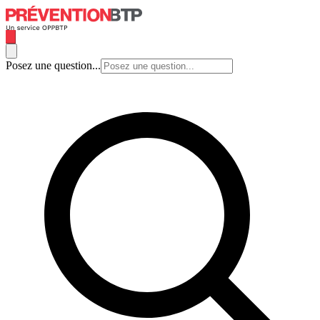
Posez une question...