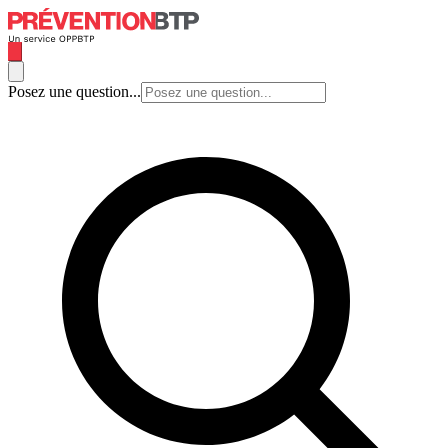
Posez une question...