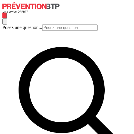
Posez une question...