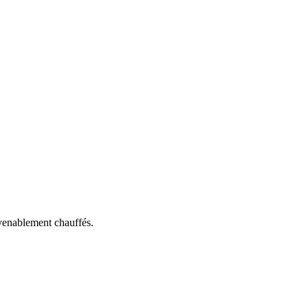
nvenablement chauffés.