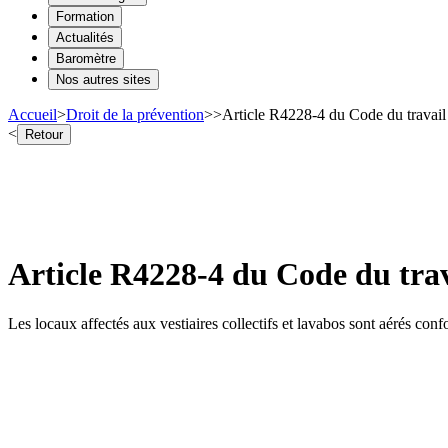
Formation
Actualités
Baromètre
Nos autres sites
Accueil
>
Droit de la prévention
>
>
Article R4228-4 du Code du travail -
<
Retour
Article R4228-4 du Code du trava
Les locaux affectés aux vestiaires collectifs et lavabos sont aérés co