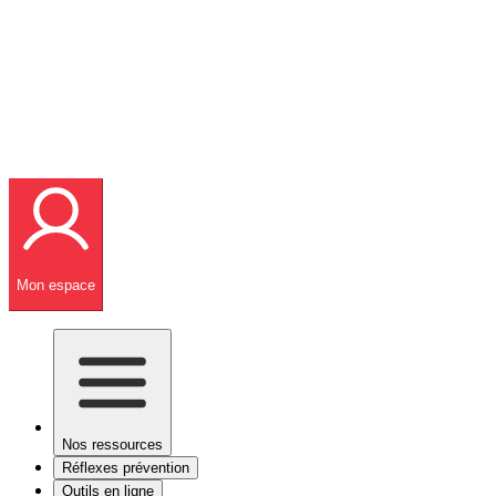
Mon espace
Nos ressources
Réflexes prévention
Outils en ligne