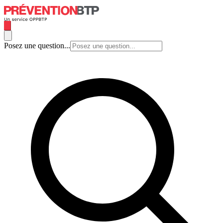
Posez une question...