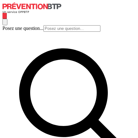
Posez une question...