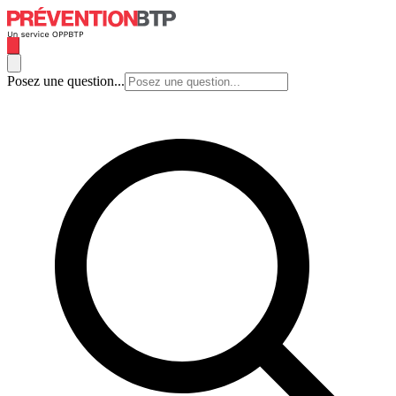
Posez une question...