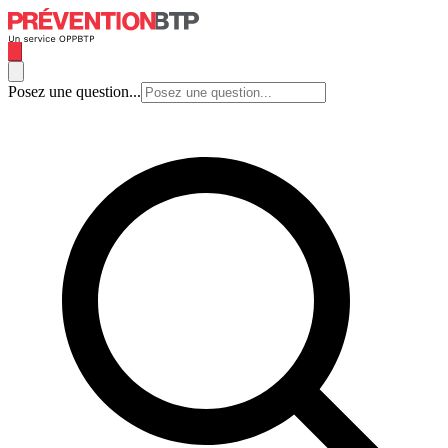
Posez une question...