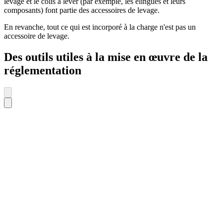
levage et le colis à lever (par exemple, les élingues et leurs
composants) font partie des accessoires de levage.
En revanche, tout ce qui est incorporé à la charge n'est pas un
accessoire de levage.
Des outils utiles à la mise en œuvre de la
réglementation