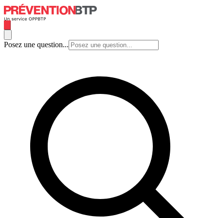
Posez une question...