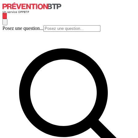
Posez une question...