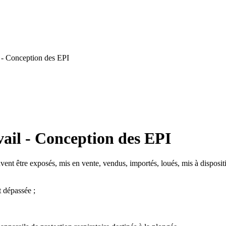
 - Conception des EPI
ail - Conception des EPI
ent être exposés, mis en vente, vendus, importés, loués, mis à dispositi
t dépassée ;