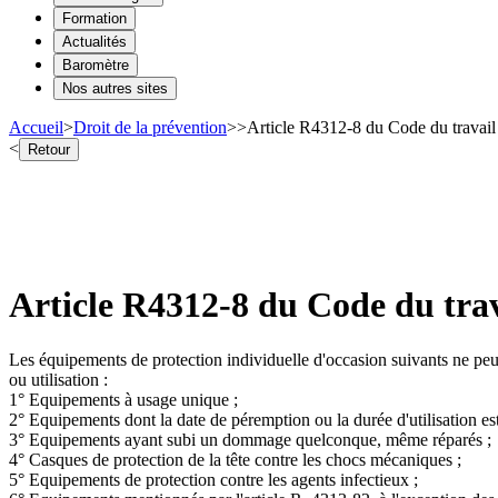
Formation
Actualités
Baromètre
Nos autres sites
Accueil
>
Droit de la prévention
>
>
Article R4312-8 du Code du travail
<
Retour
Article R4312-8 du Code du trav
Les équipements de protection individuelle d'occasion suivants ne peuv
ou utilisation :
1° Equipements à usage unique ;
2° Equipements dont la date de péremption ou la durée d'utilisation es
3° Equipements ayant subi un dommage quelconque, même réparés ;
4° Casques de protection de la tête contre les chocs mécaniques ;
5° Equipements de protection contre les agents infectieux ;