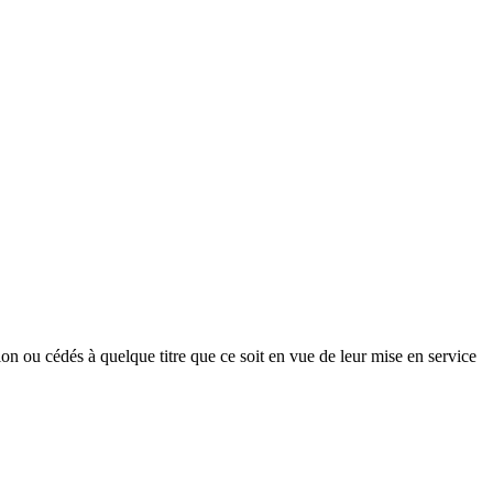
on ou cédés à quelque titre que ce soit en vue de leur mise en service