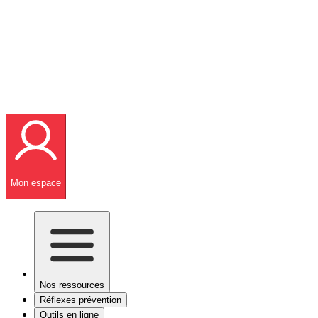
Mon espace
Nos ressources
Réflexes prévention
Outils en ligne