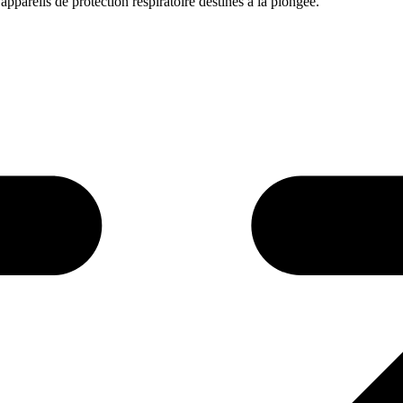
ppareils de protection respiratoire destinés à la plongée.