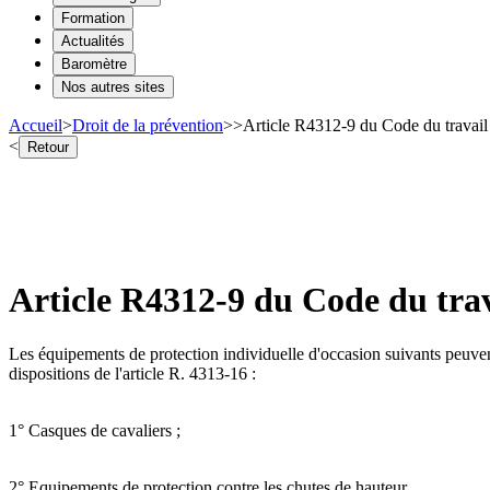
Formation
Actualités
Baromètre
Nos autres sites
Accueil
>
Droit de la prévention
>
>
Article R4312-9 du Code du travail
<
Retour
Article R4312-9 du Code du trav
Les équipements de protection individuelle d'occasion suivants peuvent 
dispositions de l'article R. 4313-16 :
1° Casques de cavaliers ;
2° Equipements de protection contre les chutes de hauteur.