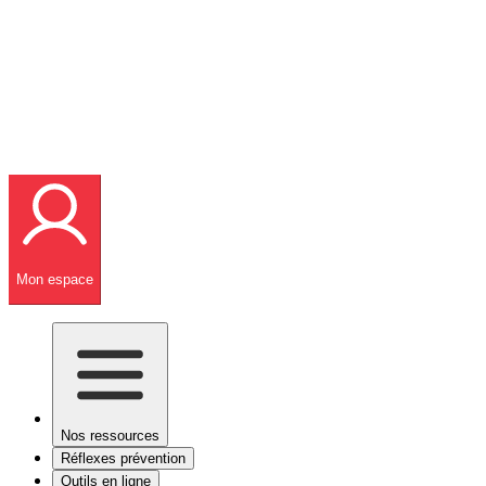
Mon espace
Nos ressources
Réflexes prévention
Outils en ligne