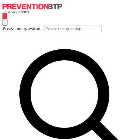
Posez une question...