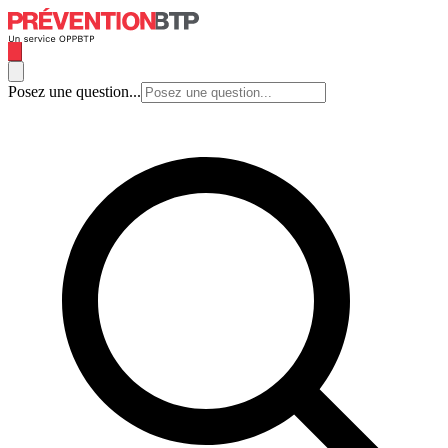
Posez une question...