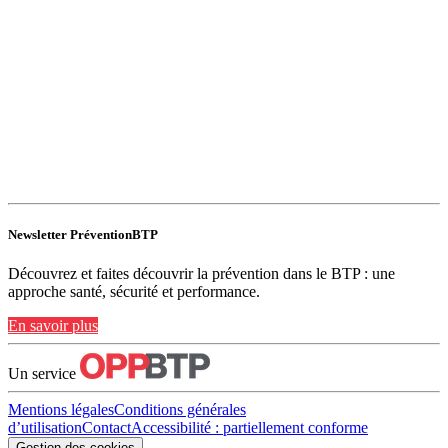
Newsletter PréventionBTP
Découvrez et faites découvrir la prévention dans le BTP : une
approche santé, sécurité et performance.
En savoir plus
Un service
Mentions légales
Conditions générales
d’utilisation
Contact
Accessibilité : partiellement conforme
Gestion des cookies