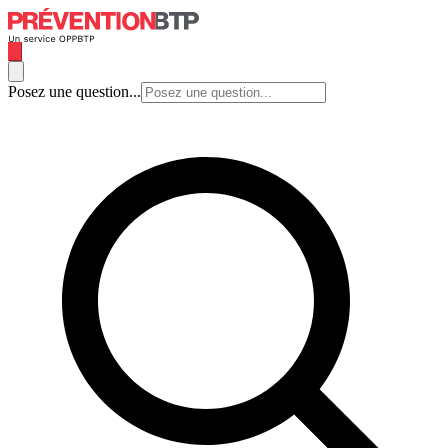
Posez une question...