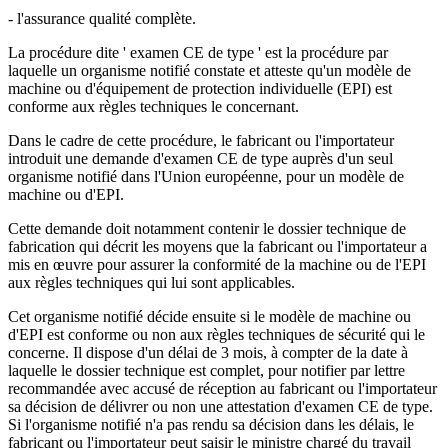
- l'assurance qualité complète.
La procédure dite ' examen CE de type ' est la procédure par
laquelle un organisme notifié constate et atteste qu'un modèle de
machine ou d'équipement de protection individuelle (EPI) est
conforme aux règles techniques le concernant.
Dans le cadre de cette procédure, le fabricant ou l'importateur
introduit une demande d'examen CE de type auprès d'un seul
organisme notifié dans l'Union européenne, pour un modèle de
machine ou d'EPI.
Cette demande doit notamment contenir le dossier technique de
fabrication qui décrit les moyens que la fabricant ou l'importateur a
mis en œuvre pour assurer la conformité de la machine ou de l'EPI
aux règles techniques qui lui sont applicables.
Cet organisme notifié décide ensuite si le modèle de machine ou
d'EPI est conforme ou non aux règles techniques de sécurité qui le
concerne. Il dispose d'un délai de 3 mois, à compter de la date à
laquelle le dossier technique est complet, pour notifier par lettre
recommandée avec accusé de réception au fabricant ou l'importateur
sa décision de délivrer ou non une attestation d'examen CE de type.
Si l'organisme notifié n'a pas rendu sa décision dans les délais, le
fabricant ou l'importateur peut saisir le ministre chargé du travail