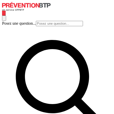
Posez une question...