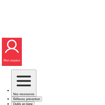
Mon espace
Nos ressources
Réflexes prévention
Outils en ligne