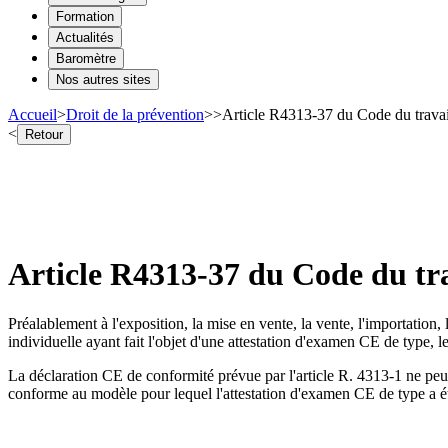
Formation
Actualités
Baromètre
Nos autres sites
Accueil
>
Droit de la prévention
>
>
Article R4313-37 du Code du travai
<
Retour
Article R4313-37 du Code du tr
Préalablement à l'exposition, la mise en vente, la vente, l'importation
individuelle ayant fait l'objet d'une attestation d'examen CE de type, l
La déclaration CE de conformité prévue par l'article R. 4313-1 ne peut
conforme au modèle pour lequel l'attestation d'examen CE de type a ét