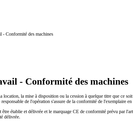
l - Conformité des machines
avail - Conformité des machines
, la location, la mise à disposition ou la cession à quelque titre que ce 
e responsable de l'opération s'assure de la conformité de l'exemplaire en 
 être établie et délivrée et le marquage CE de conformité prévu par l'ar
é délivrée.